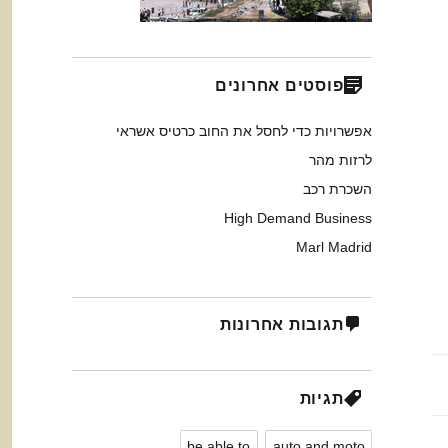
פוסטים אחרונים
אפשרויות כדי לחסל את החוב כרטיס אשראי
לרזות מהר
השכרת רכב
High Demand Business
Marl Madrid
תגובות אחרונות
תגיות
be able to
auto and moto