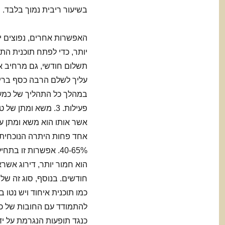
בשיעור ריבית נמוך בלבד.
האפשרות אחרים, נפוצים יו
יותר, כדי לפתח תוכנית הת
עליך לשלם הרבה כסף בריבי
פעילות. 3. משא ומ
אשר אותו הוא משא ומתן ע
אחד פחות היתרה הנוכחית 
40-65%. אפשרות זו 
הוא חמור יותר, דירוג אשר
כמו תוכנית איחוד ויש נטו
להתמודד עם החובות של כר
כנגד תופעות הנגרמת על י