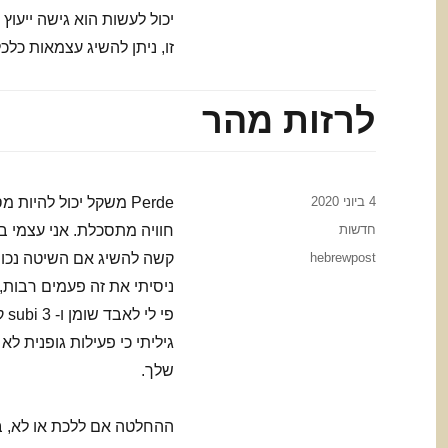
יכול לעשות הוא גישה ייעוץ
זו, ניתן להשיג עצמאות כל
לרזות מהר
Posted
4 ביוני 2020
Perde משקל יכול להיו
on
Categories
חדשות
חוויה מתסכלת. אני עצמי ב
Tags
hebrewpost
קשה להשיג אם השיטה נכונה 
ניסיתי את זה פעמים רבות,
שלך.
ההחלטה אם ללכת או לא, ב