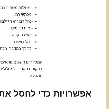
-מחילות מסתור בתל
-מכתש רמון
-נחל דבורה- הג'ילבון
-נאות קדומים
-ראש הנקרא
-נחל צאלים
-לך לך במדבר- מכתש
המסלולים השונים מתאימים
בתקופת האביב. למסלולים י
המסלול.
אפשרויות כדי לחסל את