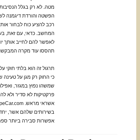
מטה. לא רק בגלל הנסיבות 
הפשטה והורדת דיגמנה לש
רכב להציע כוח לבחור אותו
המחשב. כדאי, עם זאת, בע
לאפשר להם לחייב אותך יום
תהססו עוד מקרה המבקשת
תרגול זה הוא בלתי חוקי על
כי החוק רק מגן על טעינה 
שמשהו נפוץ במגזר, ואפילו 
בשירותים שלהם אשר, יחד 
אפשרות סבירה ביותר ספר