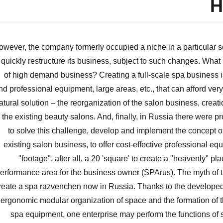
H
owever, the company formerly occupied a niche in a particular 
 quickly restructure its business, subject to such changes. Wha
of high demand business? Creating a full-scale spa business i
nd professional equipment, large areas, etc., that can afford ver
atural solution – the reorganization of the salon business, crea
n the existing beauty salons. And, finally, in Russia there were 
to solve this challenge, develop and implement the concept of
existing salon business, to offer cost-effective professional eq
"footage", after all, a 20 'square' to create a "heavenly" pla
erformance area for the business owner (SPArus). The myth of th
reate a spa razvenchen now in Russia. Thanks to the developed 
ergonomic modular organization of space and the formation of t
spa equipment, one enterprise may perform the functions of