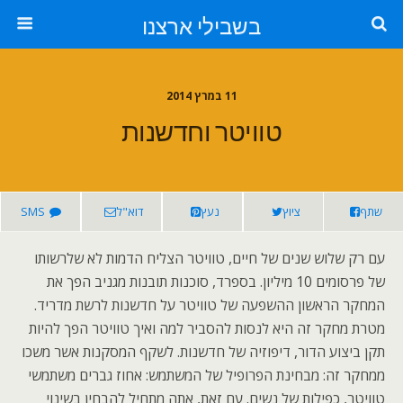
בשבילי ארצנו
11 במרץ 2014
טוויטר וחדשנות
שתף
ציוץ
נעץ
דוא"ל
SMS
עם רק שלוש שנים של חיים, טוויטר הצליח הדמות לא שלרשותו
של פרסומים 10 מיליון. בספרד, סוכנות תובנות מגניב הפך את
המחקר הראשון ההשפעה של טוויטר על חדשנות לרשת מדריד.
מטרת מחקר זה היא לנסות להסביר למה ואיך טוויטר הפך להיות
תקן ביצוע הדור, דיפוזיה של חדשנות. לשקף המסקנות אשר משכו
ממחקר זה: מבחינת הפרופיל של המשתמש: אחוז גברים משתמשי
טוויטר, כפילות של נשים. עם זאת, אתה מתחיל להבחין בשינוי