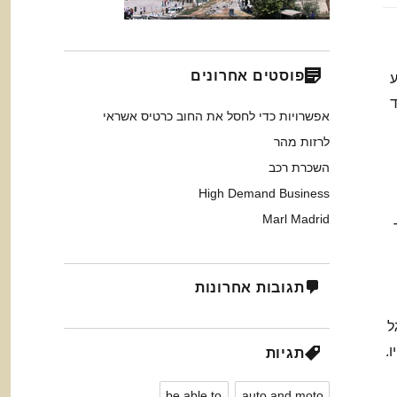
פוסטים אחרונים
ע
ד
אפשרויות כדי לחסל את החוב כרטיס אשראי
לרזות מהר
השכרת רכב
High Demand Business
Marl Madrid
תגובות אחרונות
ל
.
תגיות
be able to
auto and moto