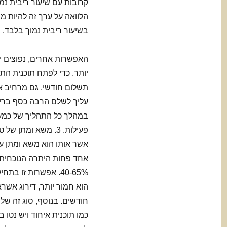
קרובות עם שיעור ריבית נמ
הלוואה על ערך זה להיות 
בשיעור ריבית נמוך בלבד.
האפשרות אחרים, נפוצים יו
יותר, כדי לפתח תוכנית הת
עליך לשלם הרבה כסף בריבי
פעילות. 3. משא ומ
אשר אותו הוא משא ומתן ע
אחד פחות היתרה הנוכחית 
40-65%. אפשרות זו 
הוא חמור יותר, דירוג אשר
כמו תוכנית איחוד ויש נטו