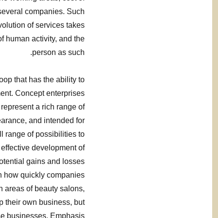
 several companies. Such
olution of services takes
f human activity, and the
person as such.
op that has the ability to
ent. Concept enterprises
 represent a rich range of
earance, and intended for
l range of possibilities to
 effective development of
otential gains and losses
 on how quickly companies
n areas of beauty salons,
p their own business, but
ise businesses. Emphasis