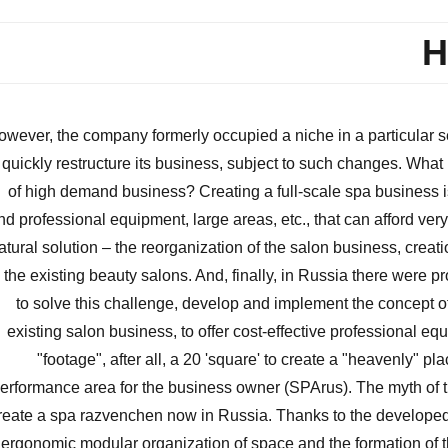
H
owever, the company formerly occupied a niche in a particular 
 quickly restructure its business, subject to such changes. Wha
of high demand business? Creating a full-scale spa business i
nd professional equipment, large areas, etc., that can afford ver
atural solution – the reorganization of the salon business, crea
n the existing beauty salons. And, finally, in Russia there were 
to solve this challenge, develop and implement the concept of
existing salon business, to offer cost-effective professional eq
"footage", after all, a 20 'square' to create a "heavenly" pla
erformance area for the business owner (SPArus). The myth of th
reate a spa razvenchen now in Russia. Thanks to the developed 
ergonomic modular organization of space and the formation of t