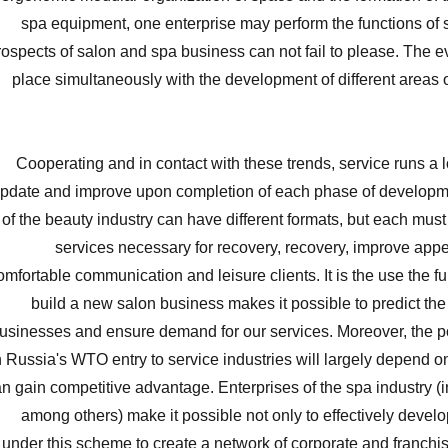
spa equipment, one enterprise may perform the functions of
rospects of salon and spa business can not fail to please. The ev
place simultaneously with the development of different areas o
Cooperating and in contact with these trends, service runs a lo
pdate and improve upon completion of each phase of developm
of the beauty industry can have different formats, but each must
services necessary for recovery, recovery, improve app
omfortable communication and leisure clients. It is the use the ful
build a new salon business makes it possible to predict the
usinesses and ensure demand for our services. Moreover, the p
 Russia's WTO entry to service industries will largely depend
n gain competitive advantage. Enterprises of the spa industry (i
among others) make it possible not only to effectively develo
under this scheme to create a network of corporate and franch