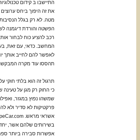
התיישבו ב קידום טכנולוג
מטה. לא רק בגלל הנסיבות 
הפשטה והורדת דיגמנה לש
רכב להציע כוח לבחור אותו
המחשב. כדאי, עם זאת, בע
לאפשר להם לחייב אותך יום
תהססו עוד מקרה המבקשת
תרגול זה הוא בלתי חוקי על
כי החוק רק מגן על טעינה 
שמשהו נפוץ במגזר, ואפילו 
בשירותים שלהם אשר, יחד 
אפשרות סבירה ביותר ספר