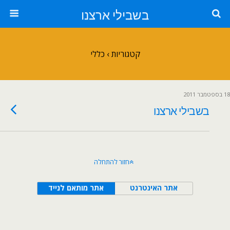
בשבילי ארצנו
קטגוריות ›
כללי
18 בספטמבר 2011
בשבילי ארצנו
חזור להתחלה
אתר האינטרנט
אתר מותאם לנייד