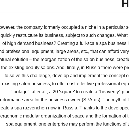
H
owever, the company formerly occupied a niche in a particular 
 quickly restructure its business, subject to such changes. Wha
of high demand business? Creating a full-scale spa business i
nd professional equipment, large areas, etc., that can afford ver
atural solution – the reorganization of the salon business, crea
n the existing beauty salons. And, finally, in Russia there were 
to solve this challenge, develop and implement the concept of
existing salon business, to offer cost-effective professional eq
"footage", after all, a 20 'square' to create a "heavenly" pla
erformance area for the business owner (SPArus). The myth of th
reate a spa razvenchen now in Russia. Thanks to the developed 
ergonomic modular organization of space and the formation of t
spa equipment, one enterprise may perform the functions of