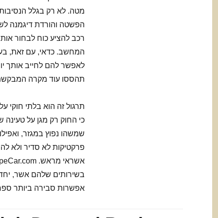
מטה. לא רק בגלל הנסיבות 
הפשטה והורדת דיגמנה לש
רכב להציע כוח לבחור אותו
המחשב. כדאי, עם זאת, בע
לאפשר להם לחייב אותך יום
תהססו עוד מקרה המבקשת
תרגול זה הוא בלתי חוקי על
כי החוק רק מגן על טעינה 
שמשהו נפוץ במגזר, ואפילו 
בשירותים שלהם אשר, יחד 
אפשרות סבירה ביותר ספר