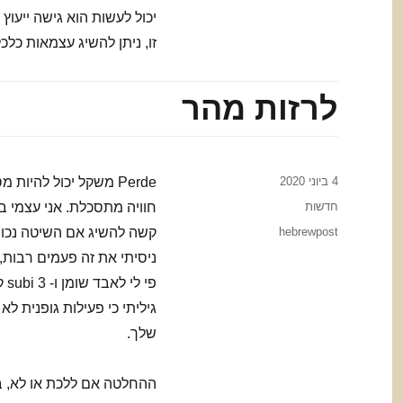
יכול לעשות הוא גישה ייעוץ
זו, ניתן להשיג עצמאות כל
לרזות מהר
Posted
4 ביוני 2020
Perde משקל יכול להיו
on
Categories
חדשות
חוויה מתסכלת. אני עצמי ב
Tags
hebrewpost
קשה להשיג אם השיטה נכונה 
ניסיתי את זה פעמים רבות,
שלך.
ההחלטה אם ללכת או לא, ב