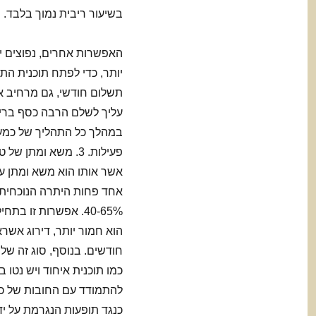
בשיעור ריבית נמוך בלבד.
האפשרות אחרים, נפוצים יו
יותר, כדי לפתח תוכנית הת
עליך לשלם הרבה כסף בריבי
פעילות. 3. משא ומ
אשר אותו הוא משא ומתן ע
אחד פחות היתרה הנוכחית 
40-65%. אפשרות זו 
הוא חמור יותר, דירוג אשר
כמו תוכנית איחוד ויש נטו
להתמודד עם החובות של כר
כנגד תופעות הנגרמת על י