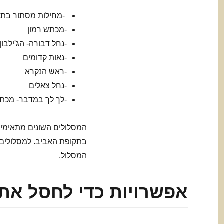
-מחילות מסתור בתל
-מכתש רמון
-נחל דבורה- הג'ילבון
-נאות קדומים
-ראש הנקרא
-נחל צאלים
-לך לך במדבר- מכתש
המסלולים השונים מתאימים
בתקופת האביב. למסלולים י
המסלול.
אפשרויות כדי לחסל את