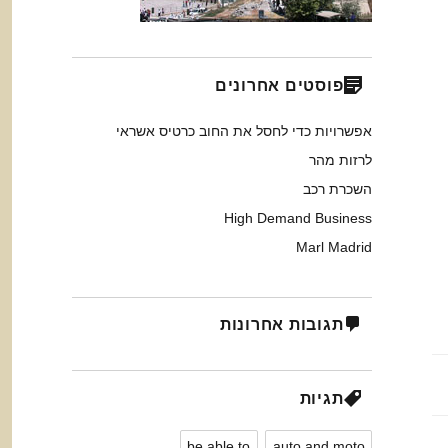
פוסטים אחרונים
אפשרויות כדי לחסל את החוב כרטיס אשראי
לרזות מהר
השכרת רכב
High Demand Business
Marl Madrid
תגובות אחרונות
תגיות
be able to
auto and moto