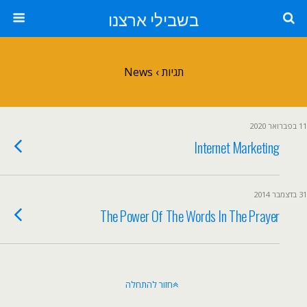
בשבילי ארצנו
תגיות › News
11 בפברואר 2020
Internet Marketing
31 בדצמבר 2014
The Power Of The Words In The Prayer
חזור להתחלה