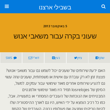
בשבילי ארצנו
5 באוקטובר 2013
שעוני בקרה עבור משאבי אנוש
שתף
ציוץ
נעץ
דוא"ל
SMS
האם ידעת שירותים של שעונים יכול לשמש גם עבור משאבי אנוש?
פצצת זמן לא רק עובדת עם אישית או משפחתית, שעונים שזה עשוי
גם להציע שירותים אחרים מאוד שימושי עבור עסקים. למשל,
הסימן של losrelojes תמיד היו מאוד שימושי אלמנטים
המבטיחים את הנוכחות של העובדים המסחרי או בתעשייה. אבל,
כמו כל רכיב הומצא על ידי האיש, היו גם לאורך ההיסטוריה שלו
להיות טריקים שמנעה את פעולותיו נכונה. העובדים של הקמת