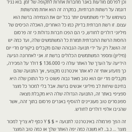
וכן לפרסם מודעות באנר מחברות אחרות לתקופה של זמן. בוא נגיד
דוגמה על רשתות חברתיות, במקרה זה הוא אחת מהרשתות
בשימוש על ידי משתמשים יותר בכל יום את הצמיחה ברשת הוא
עצום. זו רשת חברתית בדיוק כמו כל האחרים, האכלה הכיסים של
מיליוני דולרים לחודש, כי הם הפכו חברות גדולות כי זה פרסום
החסות הרשת החברתית תמורת כל המשתמשים שלה, ועד כמה יש
זה הושג? רק על ידי תנועה הגבוהה שהם מקבלים ביקורים מדי יום
(מיליון) ומספר המשתמשים הכלולים ברשת זו. אני לאחרונה הגיעה
הידיעה על הערך של האתר עולה כי 136.000 $ דולר על המכירה,
כך מזעזע אותי זה לא אתר אינטרנט מקצועי, אך התנועה שהם
מקבלים מדי יום הוא טוב מאוד גבוה פשוט כי כל התוכן שלה היא
בחינם שיחות לב מיליוני אנשים ברשת. אבל בלי למכור כל מוצר
ספציפי באתר זה, התנועה הגדולה שלה היא מקבלת מצאה
ספונסרים טוב מעוניינים להוסיף באנרים פרסום בתוך זהה, אשר
שהניבו אלפי דולרים לחודש.
זה הפך פורמולה באינטרנט: לתנועה = $ $ Y כסף לא צריך למכור
מוצר … נ.ב.. לא משנה כמה יפה האתר שלך או כמה טוב המוצר