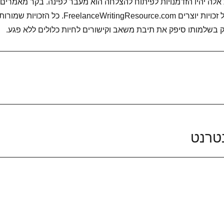
 אלה יהיו הזדמנויות לפיתוח להצלחה הוא מעבר לפינה. בקר מאמרים,
משאבים, חדשות וטיפים על זכויות יוצרים FreelanceWritingResource.com. כל הזכויות שמור
 בשלמותו סיפק את תיבת משאב וקישורים לחיות כלולים ללא פגע.
טרנט