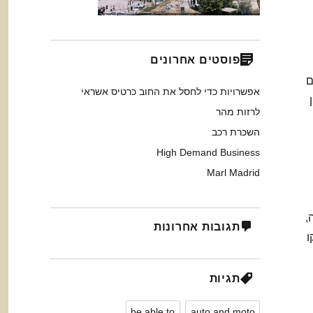
פוסטים אחרונים
ם
אפשרויות כדי לחסל את החוב כרטיס אשראי
לרזות מהר
השכרת רכב
High Demand Business
Marl Madrid
,
תגובות אחרונות
ו
תגיות
be able to
auto and moto