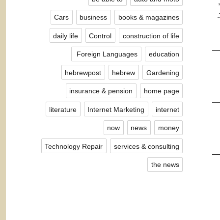
ות.
Cars
business
books & magazines
daily life
Control
construction of life
Foreign Languages ​​
education
hebrewpost
hebrew
Gardening
insurance & pension
home page
literature
Internet Marketing
internet
now
news
money
Technology Repair
services & consulting
the news