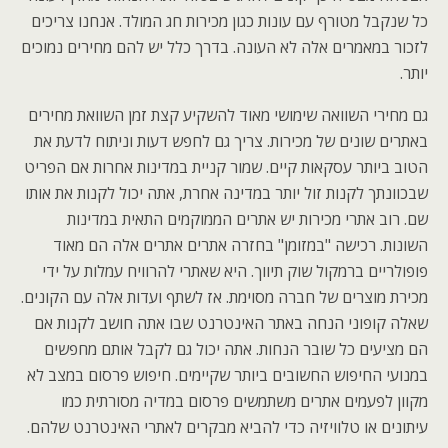
כל שנקבל מטורף עם עונות כגון מכירות חג המולד. אנחנו צריכים
לזכור במאמרים אלה לא העונה. בדרך כלל יש להם מחירים נמוכים
יותר.
גם מחירי השוואה שימושי מאוד להשקיע קצת זמן השוואת מחירים
באתרים שונים של מכירות. צריך גם לחפש דעות וניתוח לדעת את
הטוב ביותר עסקאות קיים. שמור קניית במדינות אחרות אם הפריט
שבכוונתך לקנות זול יותר במדינה אחרת, אתה יכול לקנות את אותו
שם. רוב אתרי מכירות יש אתרים הממוקמים התאית במדינות
השונות. רכישה "במזומן" בחזרה אתרים אתרים אלה הם מאוד
פופולריים ברמקול שוק תיווך. היא שאתרי להרוויח עמלות על ידי
מכירת מוצרים של חברה מסוימת. אז לשתף ועדות אלה עם הקונים.
שאלה קופוני הנחה באתר האינטרנט שבו אתה חושב לקנות אם
הם מציעים כל שובר הנחות. אתה יכול גם לקבל אותם מחפשים
במנועי החיפוש החשובים ביותר שקיימים. חיפוש פרסום במצב לא
מקוון לפעמים אתרים משתמשים פרסום במדיה מסורתית כמו
עיתונים או טלוויזיה כדי להביא מבקרים לאתרי האינטרנט שלהם.