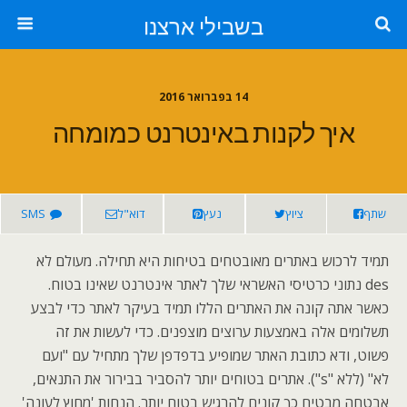
בשבילי ארצנו
14 בפברואר 2016
איך לקנות באינטרנט כמומחה
שתף
ציוץ
נעץ
דוא"ל
SMS
תמיד לרכוש באתרים מאובטחים בטיחות היא תחילה. מעולם לא
des נתוני כרטיסי האשראי שלך לאתר אינטרנט שאינו בטוח.
כאשר אתה קונה את האתרים הללו תמיד בעיקר לאתר כדי לבצע
תשלומים אלה באמצעות ערוצים מוצפנים. כדי לעשות את זה
פשוט, ודא כתובת האתר שמופיע בדפדפן שלך מתחיל עם "ועם
לא" (ללא "s"). אתרים בטוחים יותר להסביר בבירור את התנאים,
אבטחה מבטיח כך קונים להרגיש בטוח יותר. הנחות 'מחוץ לעונה'