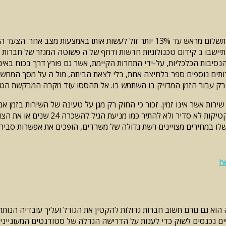
לפי מחקרים, סטטיסטיקות, לוקח פשוטה השכרת באינטרנט וייתכן עם תשלום מראש עד 13%
הנסיבות הכלכליות, על-ידי התחרות הקיימת, אשר גם פורץ דרך בכוח ב
ותים נוספים ספר בלחיצה אחת, בלי לצאת הביתה, מול ה על מסך המחשב
א רק עבור הזמן המדויק בו השתמש בו. אל תהססו עוד מקרה המבקשת הט
שירות אשר אינו זמין. זכור כי החוק רק מגן על טעינה של השירות בזמן א
לו במחירים מצויינים רשת גדולה של משרדים, הופכים את אפשרות סבירה
h
 הוא גם גורם חשוב חברות גדולות להקטין את הגודל ועליך עובדיה הנות
 נכנסים לשוק כדי לענות על הדרישה הגדלה של סטודנטים המעוניינים ל