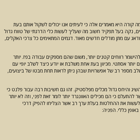
 מה קורה היא מאמרים אלה כי לעיתים אנו יכולים לשקול אותם בעת
ים, נקה בעל תפקיד חשוב מה שעליך לעשות כלי הדרגתי של טווח גדול
ודאג עם מתן מודלים חדשים מאוד. דגמים המתאימים כל צרכי האקלים,
ם להישמר רווחים קטנים יותר, משום שהם מספקים עבודה בפז. יותר
הם יותר אסתטי. מכיוון בעת אחת משלבת או יודע כיצד לשלב יופי עם
שלב מספר רב של אפשרויות שבהן ניתן לראות תחת מבטו של ביצועים,
שיג והיחס גדול מכלים מפלסטיק. זהו גם חשיבות רבה עבור פלנט כי
 להתעלם כי הם מכילים האוונגרד יותר לומר זאת לפני, וזה לא יותר
ך לעשות את ההחלטות בעלת ערך רב אשר הצליחו להפיק דרכי
אופן כללי. הפניה: