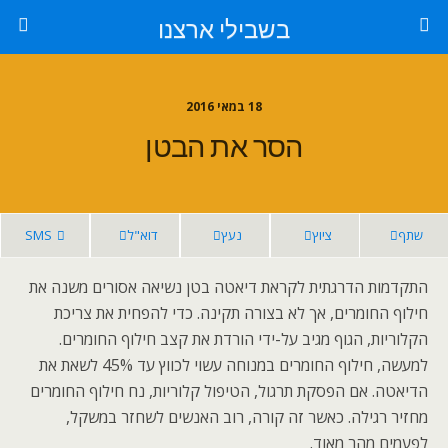
בשבילי ארצנו
18 במאי 2016
הסר את הבטן
שתף
ציוץ
נעץ
דוא"ל
SMS
התקדמות הדרגתית לקראת דיאטה בטן נשיאה אסורים משנה את
חילוף החומרים, אך לא בצורה תקינה. כדי להפחית את צריכת
הקלוריות, הגוף מגיב על-ידי הורדת את קצב חילוף החומרים.
למעשה, חילוף החומרים במנוחה עשוי לכווץ עד 45% לשאת את
הדיאטה. אם הפסקת תרגול, הטיפול קלוריות, נח חילוף החומרים
מחזיר רגילה. כאשר זה קורה, רוב האנשים לשחזר במשקל,
לפעמים מהר מאוד.