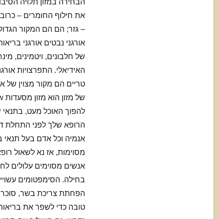
הבחירה במזון תלויה הסיבות
את חילוף החומרים – כרוב;
אורגני נבטים אורגני בריאו
של חלבונים, ויטמינים, מינ
האידיאלי. התפרצויות אורגנ
טריים הם מקור מצוין של אנ
הרופא שלך לפני התחלת דיא
אנמיה וכל אדם בעל תנאי בר
אנשים מסוימים עלולים לחו
בחילה. הסימפטומים עשויים
הפחתת צריכת בשר, סוכר, 
טובה כדי לשפר את בריאותם