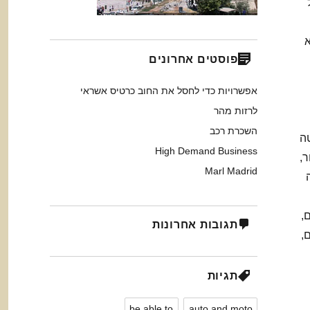
א
פוסטים אחרונים
אפשרויות כדי לחסל את החוב כרטיס אשראי
לרזות מהר
השכרת רכב
ה
High Demand Business
ר,
Marl Madrid
,
תגובות אחרונות
ם,
תגיות
be able to
auto and moto