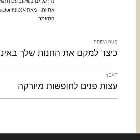
נדרש. גם בשילוב עם תרגול
המאמר.
ניווט
PREVIOUS
Previous
כיצד למקם את החנות שלך באינ
post:
NEXT
Next
עצות פנים לחופשות מיורקה
post: