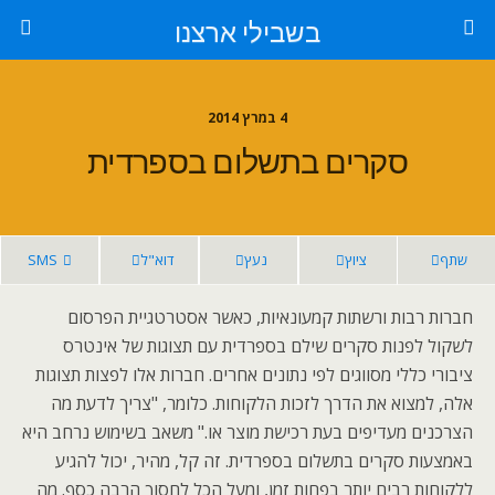
בשבילי ארצנו
4 במרץ 2014
סקרים בתשלום בספרדית
שתף
ציוץ
נעץ
דוא"ל
SMS
חברות רבות ורשתות קמעונאיות, כאשר אסטרטגיית הפרסום
לשקול לפנות סקרים שילם בספרדית עם תצוגות של אינטרס
ציבורי כללי מסווגים לפי נתונים אחרים. חברות אלו לפצות תצוגות
אלה, למצוא את הדרך לזכות הלקוחות. כלומר, "צריך לדעת מה
הצרכנים מעדיפים בעת רכישת מוצר או." משאב בשימוש נרחב היא
באמצעות סקרים בתשלום בספרדית. זה קל, מהיר, יכול להגיע
ללקוחות רבים יותר בפחות זמן, ומעל הכל לחסוך הרבה כסף. מה