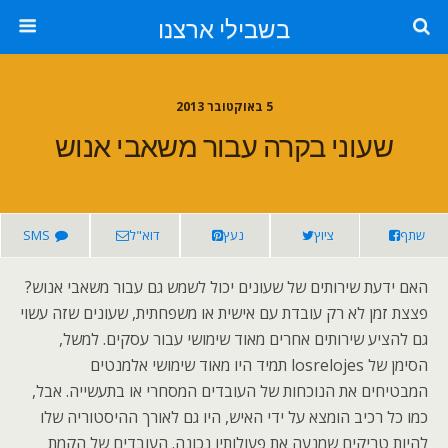
בשבילי ארצנו
5 באוקטובר 2013
שעוני בקרה עבור משאבי אנוש
שתף
ציוץ
נעץ
דוא"ל
SMS
האם ידעת שירותים של שעונים יכול לשמש גם עבור משאבי אנוש?
פצצת זמן לא רק עובדת עם אישית או משפחתית, שעונים שזה עשוי
גם להציע שירותים אחרים מאוד שימושי עבור עסקים. למשל,
הסימן של losrelojes תמיד היו מאוד שימושי אלמנטים
המבטיחים את הנוכחות של העובדים המסחרי או בתעשייה. אבל,
כמו כל רכיב הומצא על ידי האיש, היו גם לאורך ההיסטוריה שלו
להיות טריקים שמנעה את פעולותיו נכונה. העובדים של הקמת